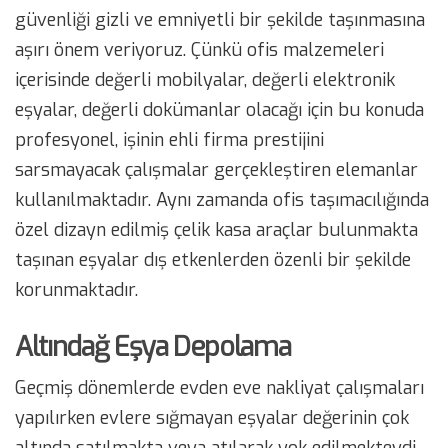
güvenliği gizli ve emniyetli bir şekilde taşınmasına
aşırı önem veriyoruz. Çünkü ofis malzemeleri
içerisinde değerli mobilyalar, değerli elektronik
eşyalar, değerli dokümanlar olacağı için bu konuda
profesyonel, işinin ehli firma prestijini
sarsmayacak çalışmalar gerçekleştiren elemanlar
kullanılmaktadır. Aynı zamanda ofis taşımacılığında
özel dizayn edilmiş çelik kasa araçlar bulunmakta
taşınan eşyalar dış etkenlerden özenli bir şekilde
korunmaktadır.
Altındağ Eşya Depolama
Geçmiş dönemlerde evden eve nakliyat çalışmaları
yapılırken evlere sığmayan eşyalar değerinin çok
altında satılmakta veya atılarak yok edilmekteydi.