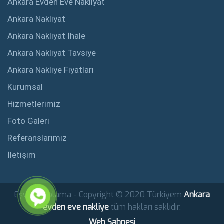
Ankara Evden Eve Nakliyat
Ankara Nakliyat
Ankara Nakliyat İhale
Ankara Nakliyat Tavsiye
Ankara Nakliye Fiyatları
Kurumsal
Hizmetlerimiz
Foto Galeri
Referanslarımız
İletişim
Eşya Depolama - Copyright © 2020 Türkiyem
Ankara
evden eve nakliye
tüm hakları saklıdır.
Web Sahnesi