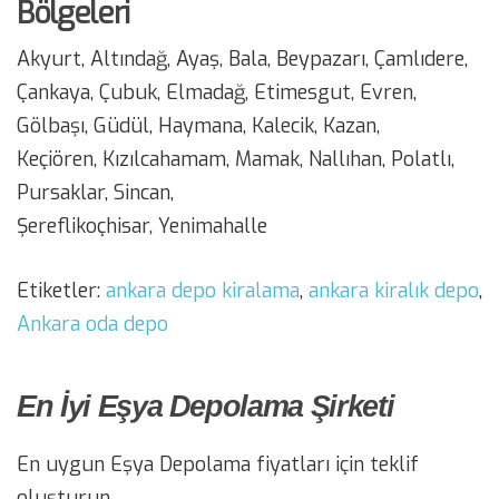
Bölgeleri
Akyurt, Altındağ, Ayaş, Bala, Beypazarı, Çamlıdere,
Çankaya, Çubuk, Elmadağ, Etimesgut, Evren,
Gölbaşı, Güdül, Haymana, Kalecik, Kazan,
Keçiören, Kızılcahamam, Mamak, Nallıhan, Polatlı,
Pursaklar, Sincan,
Şereflikoçhisar, Yenimahalle
Etiketler:
ankara depo kiralama
,
ankara kiralık depo
,
Ankara oda depo
En İyi Eşya Depolama Şirketi
En uygun Eşya Depolama fiyatları için teklif
oluşturun.