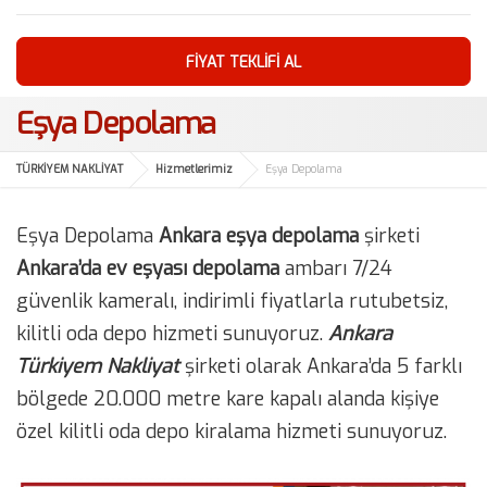
FIYAT TEKLIFI AL
Eşya Depolama
TÜRKİYEM NAKLİYAT
Hizmetlerimiz
Eşya Depolama
Eşya Depolama
Ankara eşya depolama
şirketi
Ankara’da ev eşyası depolama
ambarı 7/24
güvenlik kameralı, indirimli fiyatlarla rutubetsiz,
kilitli oda depo hizmeti sunuyoruz.
Ankara
Türkiyem Nakliyat
şirketi olarak Ankara’da 5 farklı
bölgede 20.000 metre kare kapalı alanda kişiye
özel kilitli oda depo kiralama hizmeti sunuyoruz.